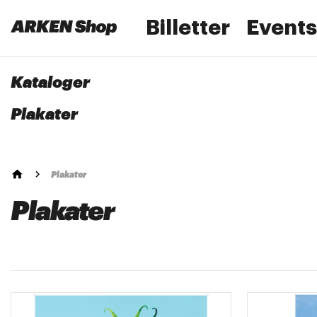
Billetter
Events
Kataloger
Plakater
Plakater
Shop
Plakater