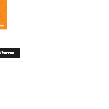
il kurven