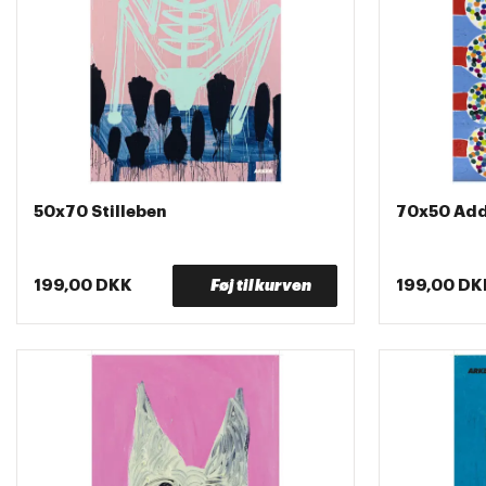
50x70 Stilleben
70x50 Add
199,00 DKK
Føj til kurven
199,00 DK