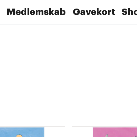
Medlemskab
Gavekort
Sh