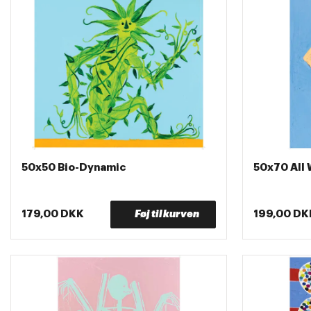
50x50 Bio-Dynamic
50x70 All 
179,00 DKK
Føj til kurven
199,00 DK